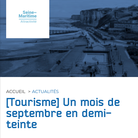
Aller
au
contenu
principal
ACCUEIL
ACTUALITÉS
[Tourisme]
Un mois de
septembre en demi-
teinte