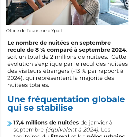
Office de Tourisme d'Yport
Le nombre de nuitées en septembre
recule de 8 % comparé à septembre 2024
,
soit un total de 2 millions de nuitées. Cette
évolution s’explique par le recul des nuitées
des visiteurs étrangers (-13 % par rapport à
2024), qui représentent la majorité des
nuitées totales.
Une fréquentation globale
qui se stabilise
17,4 millions de nuitées
de janvier à
septembre
(équivalent à 2024)
. Les
territoires du
littoral
et les
pôles urbains