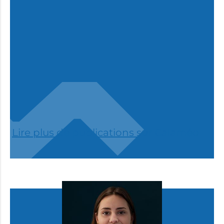
Lire plus de publications sur Calaméo