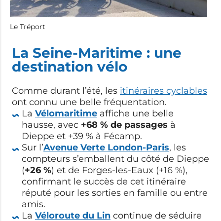
Le Tréport
La Seine-Maritime : une
destination vélo
Comme durant l’été, les
itinéraires cyclables
ont connu une belle fréquentation.
La
Vélomaritime
affiche une belle
hausse, avec
+68 % de passages
à
Dieppe et +39 % à Fécamp.
Sur l’
Avenue Verte London-Paris
, les
compteurs s’emballent du côté de Dieppe
(
+26 %
) et de Forges-les-Eaux (+16 %),
confirmant le succès de cet itinéraire
réputé pour les sorties en famille ou entre
amis.
La
Véloroute du Lin
continue de séduire