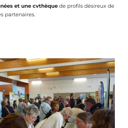
nnées et une cvthèque
de profils désireux de
es partenaires
.