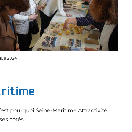
ique 2024
aritime
 C’est pourquoi Seine-Maritime Attractivité
ses côtés.