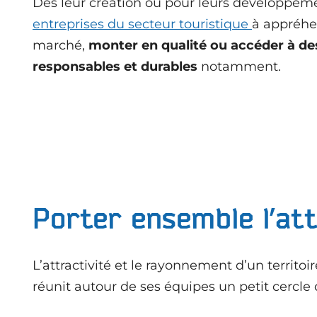
Dès leur création ou pour leurs développeme
entreprises du secteur touristique
à appréhe
marché,
monter en qualité ou accéder à d
responsables et durables
notamment.
Porter ensemble l’att
L’attractivité et le rayonnement d’un territoir
réunit autour de ses équipes un petit cercle d