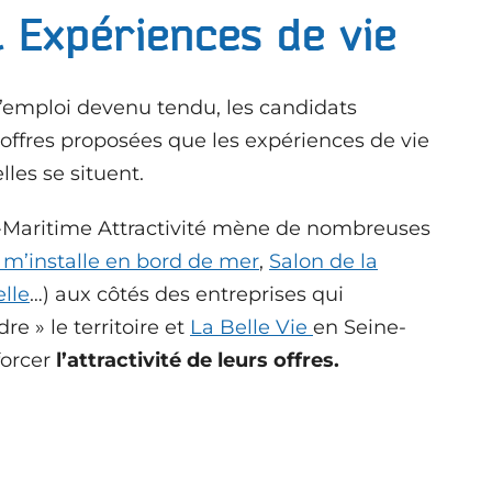
 Expériences de vie
’emploi devenu tendu, les candidats
 offres proposées que les expériences de vie
elles se situent.
e-Maritime Attractivité mène de nombreuses
 m’installe en bord de mer
,
Salon de la
lle
…) aux côtés des entreprises qui
re » le territoire et
La Belle Vie
en Seine-
forcer
l’attractivité de leurs offres.