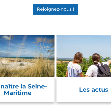
Rejoignez-nous !
naître la Seine-
Les actus
Maritime