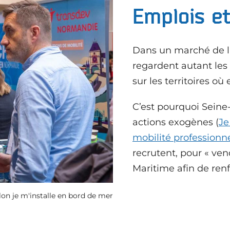
Emplois et
Dans un marché de l
regardent autant les
sur les territoires où 
C’est pourquoi Sein
actions exogènes (
Je
mobilité professionne
recrutent, pour « vend
Maritime afin de ren
lon je m'installe en bord de mer