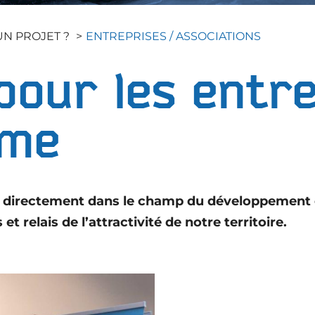
N PROJET ?
ENTREPRISES / ASSOCIATIONS
pour les entr
ime
lus directement dans le champ du développemen
et relais de l’attractivité de notre territoire.