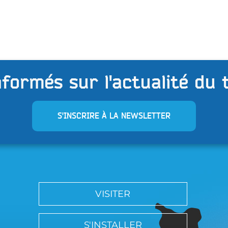
formés sur l'actualité du 
S'INSCRIRE À LA NEWSLETTER
VISITER
S'INSTALLER