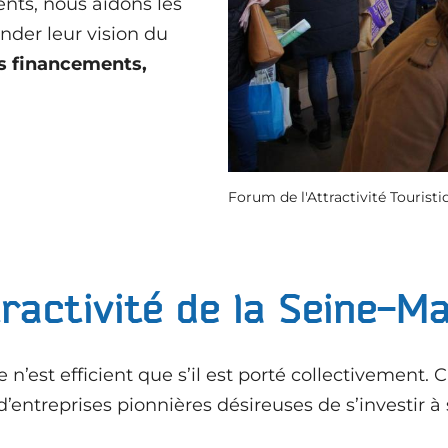
nts, nous aidons les
nder leur vision du
es financements,
Forum de l'Attractivité Tourist
ractivité de la Seine-M
e n’est efficient que s’il est porté collectivement.
’entreprises pionnières désireuses de s’investir à 