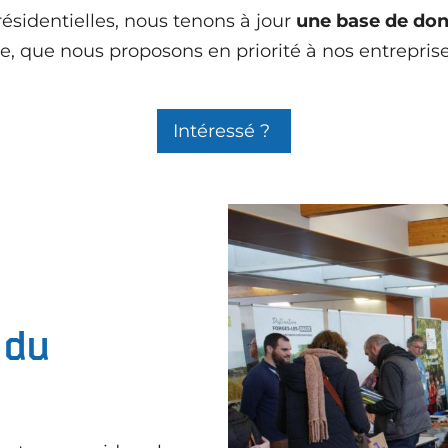
résidentielles, nous tenons à jour
une base de do
ime, que nous proposons en priorité à nos entrepris
Intéressé ?
 du