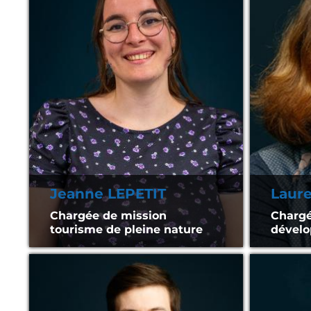
Jeanne LEPETIT
Laur
Chargée de mission
Chargé
tourisme de pleine nature
dévelo