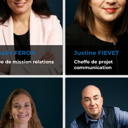
telle FERON
Justine FIEVET
e de mission relations
Cheffe de projet
communication