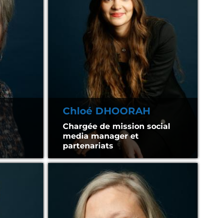
Chloé DHOORAH
Chargée de mission social
media manager et
partenariats