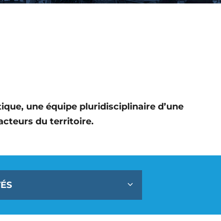
que, une équipe pluridisciplinaire d’une
cteurs du territoire.
TÉS