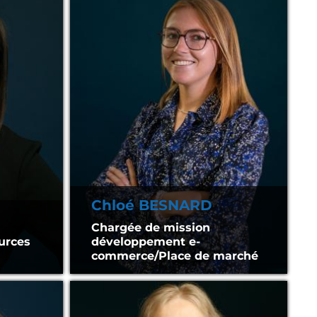
Chloé BESNARD
Chargée de mission
ources
développement e-
commerce/Place de marché