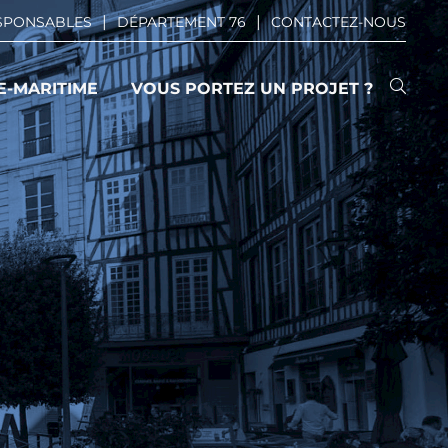
ESPONSABLES
DÉPARTEMENT 76
CONTACTEZ-NOUS
E-MARITIME
VOUS PORTEZ UN PROJET ?