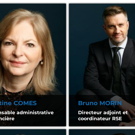
stine COMES
Bruno MORIN
sable administrative
Directeur adjoint et
ncière
coordinateur RSE