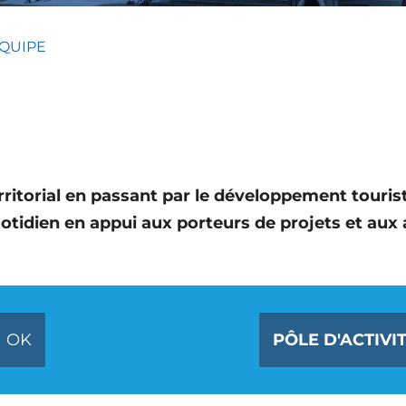
ÉQUIPE
itorial en passant par le développement touristi
tidien en appui aux porteurs de projets et aux a
OK
PÔLE D'ACTIVI