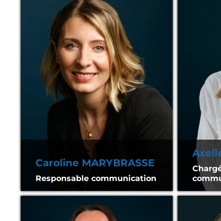
Axel
Caroline MARYBRASSE
Chargé
Responsable communication
commu