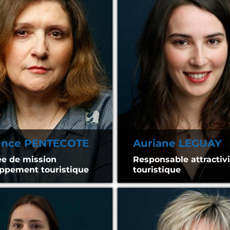
ence PENTECOTE
Auriane LEGUAY
e de mission
Responsable attractivi
ppement touristique
touristique