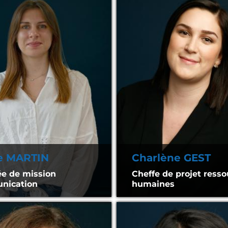
le MARTIN
Charlène GEST
e de mission
Cheffe de projet ress
nication
humaines