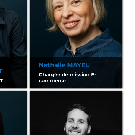
Nathalie MAYEU
T
Chargée de mission E-
T
commerce