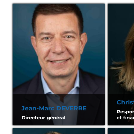
Chri
Jean-Marc DEVERRE
Respon
Directeur général
et fina