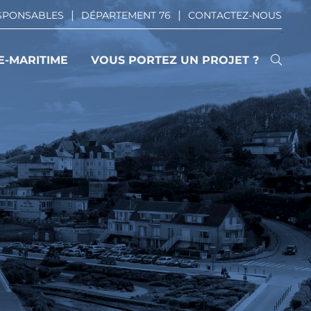
ESPONSABLES
DÉPARTEMENT 76
CONTACTEZ-NOUS
E-MARITIME
VOUS PORTEZ UN PROJET ?