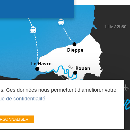
iques. Ces données nous permettent d’améliorer votre
que de confidentialité
RSONNALISER