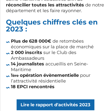
réconcilier toutes les attractivités
de notre
département et les faire rayonner.
Quelques chiffres clés en
2023 :
Plus de 628 000€
de retombées
économiques sur la place de marché
2 000 inscrits
sur le Club des
Ambassadeurs
14 journalistes
accueillis en Seine-
Maritime
1
opération évènementielle
pour
ère
l’attractivité résidentielle
18 EPCI
rencontrés
Lire le rapport d'activités 2023