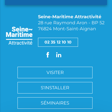
Seine-Maritime Attractivité
28 rue Raymond Aron - BP 52
76824 Mont-Saint-Aignan
02 35 12 10 10
VISITER
S'INSTALLER
SÉMINAIRES