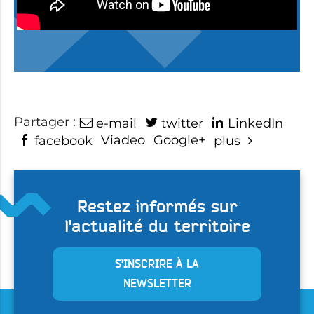
Partager :
e-mail
twitter
LinkedIn
Viadeo
Google+
facebook
plus
Restez informés sur
l'actualité du territoire
S'INSCRIRE À LA
NEWSLETTER