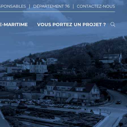
ESPONSABLES
DÉPARTEMENT 76
CONTACTEZ-NOUS
E-MARITIME
VOUS PORTEZ UN PROJET ?