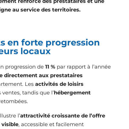
ment renforcé des prestataires et une
ne au service des territoires.
s en forte progression
teurs locaux
en progression de
11 %
par rapport à l’année
e directement aux prestataires
rtement. Les
activités de loisirs
ventes, tandis que l’
hébergement
 retombées.
ustre l’
attractivité croissante de l’offre
 visible
, accessible et facilement