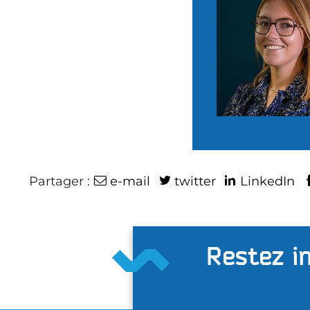
Partager :
e-mail
twitter
LinkedIn
Restez in