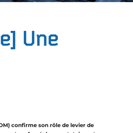
e]
Une
M) confirme son rôle de levier de