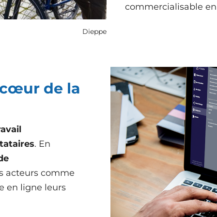
commercialisable en 
Dieppe
cœur de la
ravail
ataires
. En
 de
es acteurs comme
e en ligne leurs