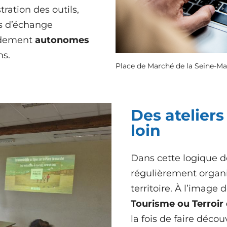
ration des outils,
ps d’échange
pidement
autonomes
ns.
Place de Marché de la Seine-Ma
Des ateliers
loin
Dans cette logique 
régulièrement organi
territoire. À l’imag
Tourisme ou Terroir
la fois de faire déco