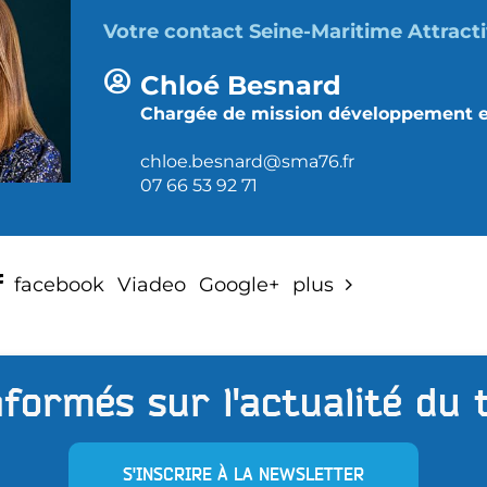
Votre contact Seine-Maritime Attracti
Chloé Besnard
Chargée de mission développement
chloe.besnard@sma76.fr
07 66 53 92 71
facebook
Viadeo
Google+
plus
formés sur l'actualité du 
S'INSCRIRE À LA NEWSLETTER