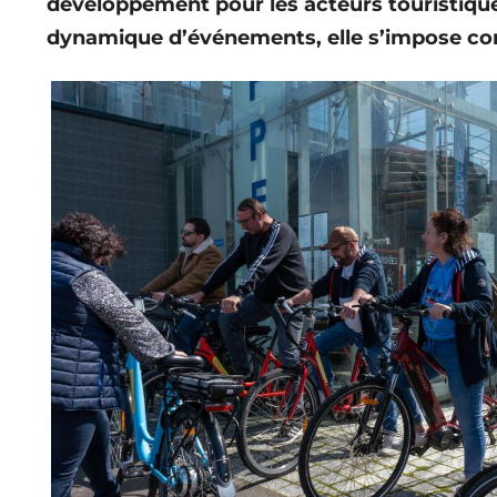
développement pour les acteurs touristiqu
dynamique d’événements, elle s’impose comm