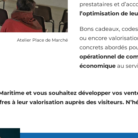
prestataires et d’ac
l’optimisation de le
Bons cadeaux, codes 
ou encore valorisation
Atelier Place de Marché
concrets abordés pou
opérationnel de com
économique
au serv
e-Maritime et vous souhaitez développer vos ve
fres à leur valorisation auprès des visiteurs. N’