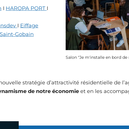
m
I
HAROPA PORT
I
ansdev
I
Eiffage
Saint-Gobain
Salon "Je m'installe en bord de
ouvelle stratégie d’attractivité résidentielle de l’
dynamisme de notre économie
et en les accomp