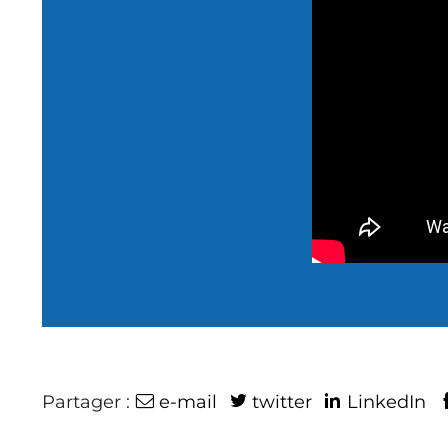
Partager :
e-mail
twitter
LinkedIn