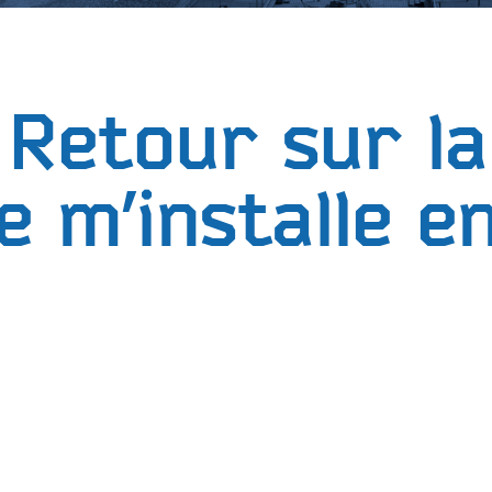
]
Retour sur la
e m’installe e