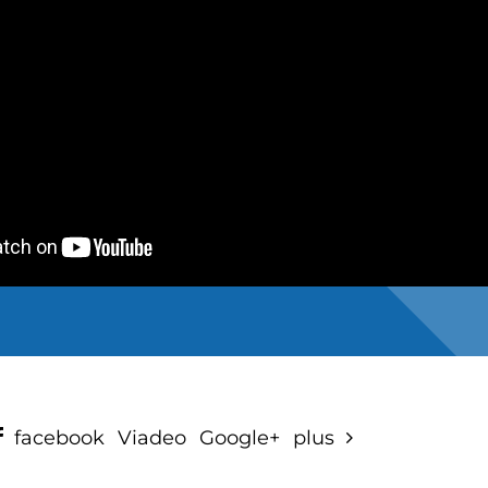
facebook
Viadeo
Google+
plus