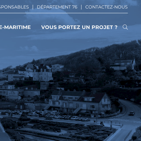
ESPONSABLES
DÉPARTEMENT 76
CONTACTEZ-NOUS
E-MARITIME
VOUS PORTEZ UN PROJET ?