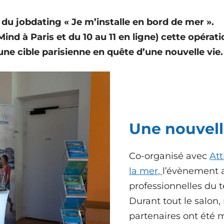
n du jobdating « Je m’installe en bord de mer ».
nd à Paris et du 10 au 11 en ligne) cette opérati
une cible parisienne en quête d’une nouvelle vie
Une nouvell
Co-organisé avec
At
la mer
,
l’évènement 
professionnelles du te
Durant tout le salon,
partenaires ont été 