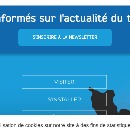
formés sur l'actualité du 
S'INSCRIRE À LA NEWSLETTER
VISITER
S'INSTALLER
SÉMINAIRES
ilisation de cookies sur notre site à des fins de statist