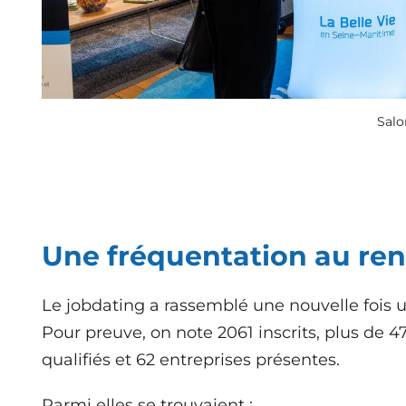
Salo
Une fréquentation au re
Le jobdating a rassemblé une nouvelle fois 
Pour preuve, on note 2061 inscrits, plus de 
qualifiés et 62 entreprises présentes.
Parmi elles se trouvaient :