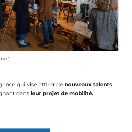
 mer"
agence qui vise attirer de
nouveaux talents
agnant dans
leur projet de mobilité.