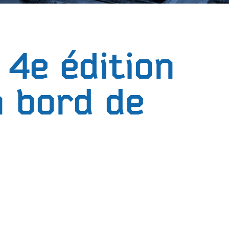
 4e édition
n bord de