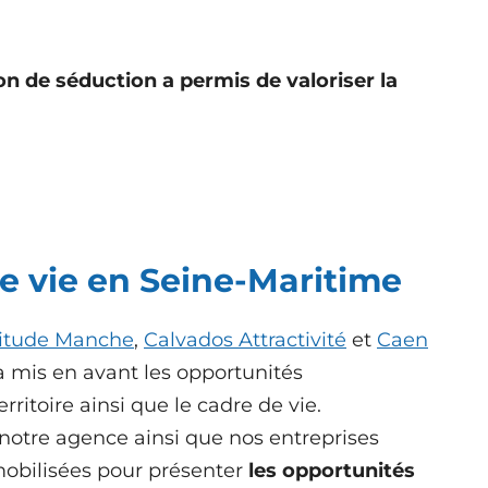
on de séduction a permis de valoriser la
.
e vie en Seine-Maritime
titude Manche
,
Calvados Attractivité
et
Caen
a mis en avant
les opportunités
rritoire ainsi que le cadre de vie.
 notre agence ainsi que nos entreprises
mobilisées pour présenter
les opportunités