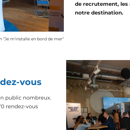
de recrutement, les a
notre destination.
n "Je m'installe en bord de mer"
ndez-vous
un public nombreux.
470 rendez-vous