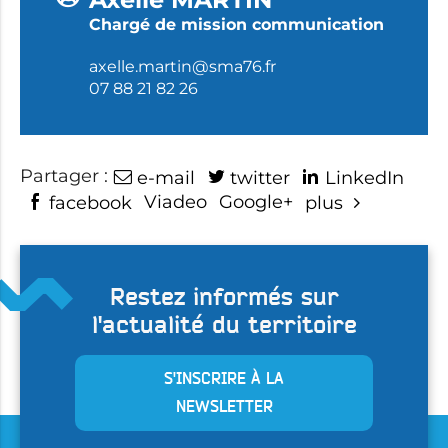
Chargé de mission communication
axelle.martin@sma76.fr
07 88 21 82 26
Partager :
e-mail
twitter
LinkedIn
Viadeo
Google+
facebook
plus
Restez informés sur
l'actualité du territoire
S'INSCRIRE À LA
NEWSLETTER