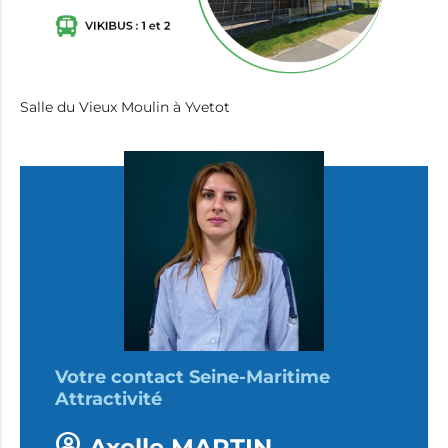
Salle du Vieux Moulin à Yvetot
Votre contact Seine-Maritime
Attractivité
Axelle MARTIN