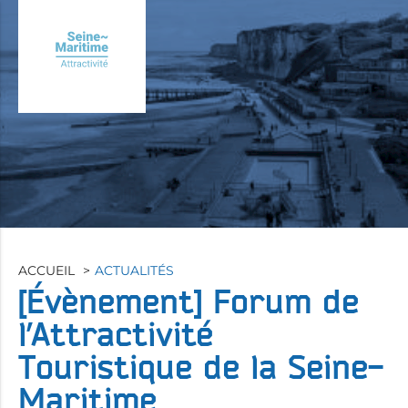
Aller
au
contenu
principal
ACCUEIL
ACTUALITÉS
[Évènement]
Forum de
l’Attractivité
Touristique de la Seine-
Maritime