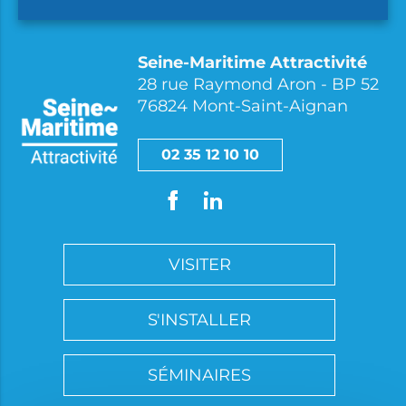
Seine-Maritime Attractivité
28 rue Raymond Aron - BP 52
76824 Mont-Saint-Aignan
02 35 12 10 10
VISITER
S'INSTALLER
SÉMINAIRES