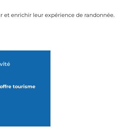
r et enrichir leur expérience de randonnée.
vité
'offre tourisme