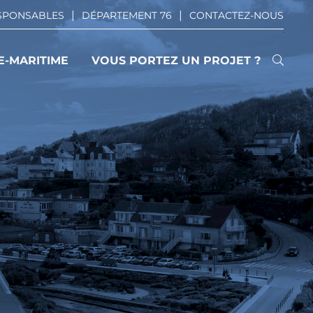
ESPONSABLES
DÉPARTEMENT 76
CONTACTEZ-NOUS
E-MARITIME
VOUS PORTEZ UN PROJET ?