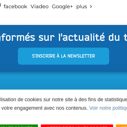
facebook
Viadeo
Google+
plus
formés sur l'actualité du 
S'INSCRIRE À LA NEWSLETTER
VISITER
ilisation de cookies sur notre site à des fins de statist
er votre engagement avec nos contenus.
Voir notre politi
S'INSTALLER