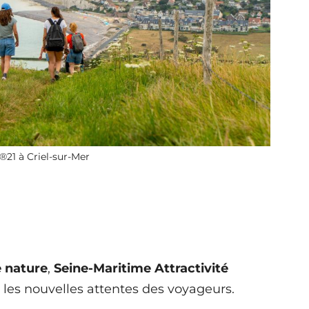
®21 à Criel-sur-Mer
e nature
,
Seine-Maritime Attractivité
les nouvelles attentes des voyageurs.