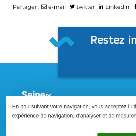
Partager :
e-mail
twitter
LinkedIn
Restez in
En poursuivant votre navigation, vous acceptez l’ut
expérience de navigation, d’analyser et de mesur
Seine-Maritime Attractivité
28 rue Raymond Aron - BP 52