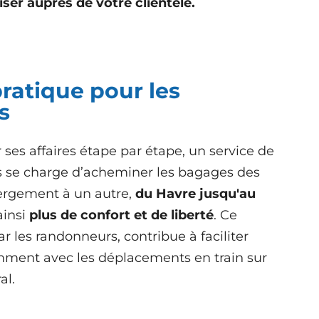
ser auprès de votre clientèle.
ratique pour les
s
 ses affaires étape par étape, un service de
s se charge d’acheminer les bagages des
rgement à un autre,
du Havre jusqu'au
ainsi
plus de confort et de liberté
. Ce
par les randonneurs, contribue à faciliter
ment avec les déplacements en train sur
al.