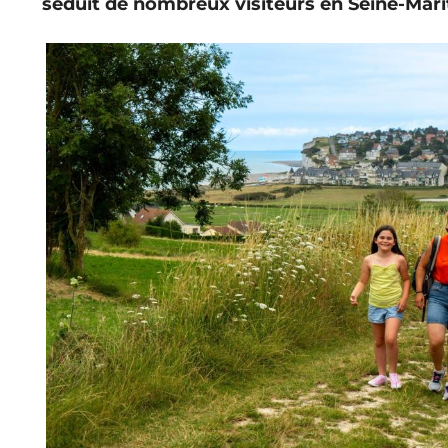
séduit de nombreux visiteurs en Seine-Marit