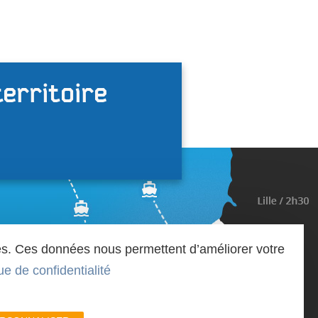
territoire
iques. Ces données nous permettent d’améliorer votre
que de confidentialité