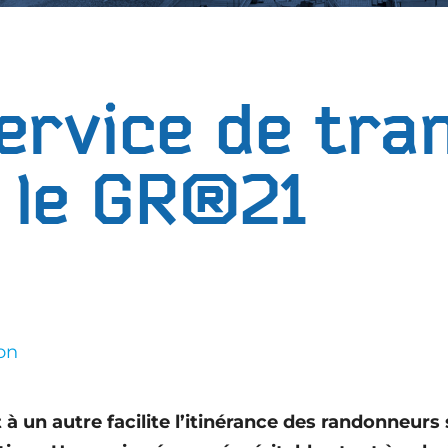
ervice de tra
 le GR®21
on
un autre facilite l’itinérance des randonneurs 