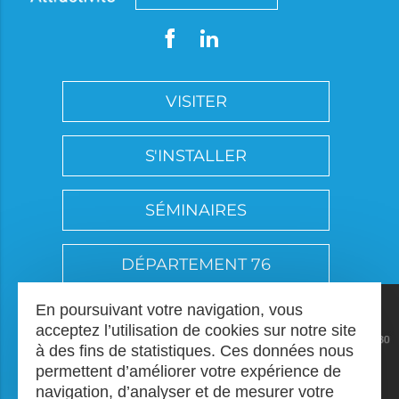
VISITER
S'INSTALLER
SÉMINAIRES
DÉPARTEMENT 76
En poursuivant votre navigation, vous
acceptez l’utilisation de cookies sur notre site
à des fins de statistiques. Ces données nous
permettent d’améliorer votre expérience de
navigation, d’analyser et de mesurer votre