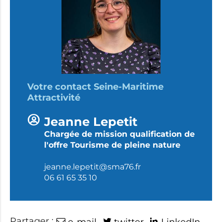
Votre contact Seine-Maritime
Attractivité
Jeanne Lepetit
Chargée de mission qualification de
l'offre Tourisme de pleine nature
jeanne
.lepetit@sma76.fr
06 61 65 35 10
Partager :