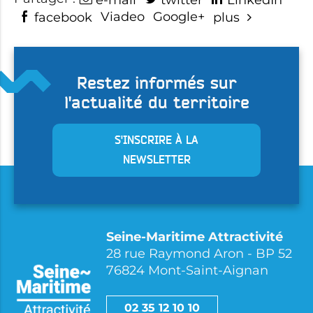
e-mail
twitter
LinkedIn
Viadeo
Google+
facebook
plus
Restez informés sur
l'actualité du territoire
S'INSCRIRE À LA
NEWSLETTER
Seine-Maritime Attractivité
28 rue Raymond Aron - BP 52
76824 Mont-Saint-Aignan
02 35 12 10 10