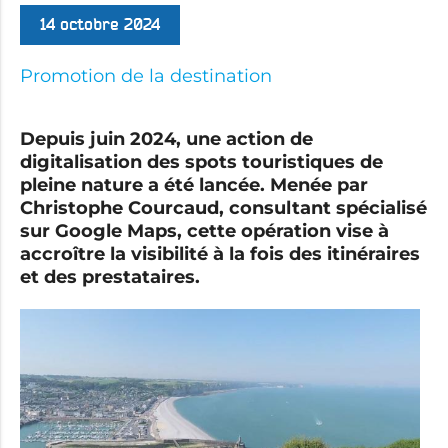
14 octobre 2024
Promotion de la destination
Depuis juin 2024, une action de
digitalisation des spots touristiques de
pleine nature a été lancée. Menée par
Christophe Courcaud, consultant spécialisé
sur Google Maps, cette opération vise à
accroître la visibilité à la fois des itinéraires
et des prestataires.