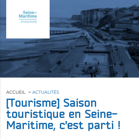
Aller
au
contenu
principal
ACCUEIL
ACTUALITÉS
[Tourisme]
Saison
touristique en Seine-
Maritime, c'est parti !