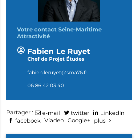
Votre contact Seine-Maritime
Attractivité
Fabien Le Ruyet
Chef de Projet Études
fabien.leruyet@sma76.fr
06 86 42 03 40
Partager :
e-mail
twitter
LinkedIn
Viadeo
Google+
facebook
plus