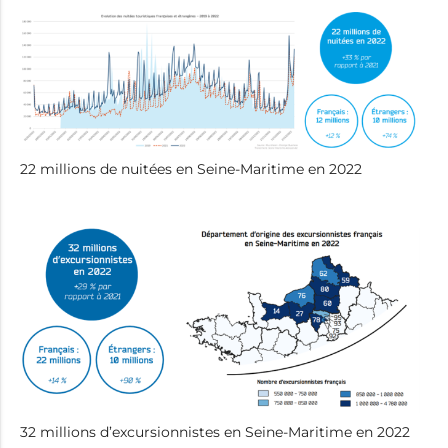
22 millions de nuitées en Seine-Maritime en 2022
32 millions d’excursionnistes en Seine-Maritime en 2022