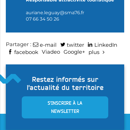
auriane.leguay@sma76.fr
07 66 34 50 26
Partager :
e-mail
twitter
LinkedIn
Viadeo
Google+
facebook
plus
Restez informés sur
l'actualité du territoire
S'INSCRIRE À LA
NEWSLETTER