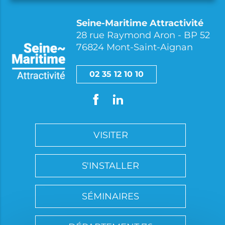
Seine-Maritime Attractivité
28 rue Raymond Aron - BP 52
76824 Mont-Saint-Aignan
02 35 12 10 10
VISITER
S'INSTALLER
SÉMINAIRES