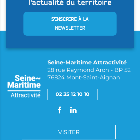
l'actualité du territoire
S'INSCRIRE À LA
NEWSLETTER
Seine-Maritime Attractivité
28 rue Raymond Aron - BP 52
76824 Mont-Saint-Aignan
02 35 12 10 10
VISITER