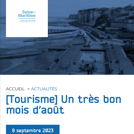
Aller
au
contenu
principal
ACCUEIL
ACTUALITÉS
[Tourisme]
Un très bon
mois d’août
8 septembre 2023