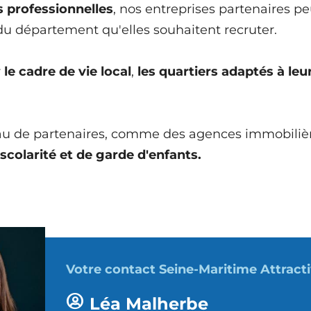
s professionnelles
, nos entreprises partenaires p
du département qu'elles souhaitent recruter.
r
le cadre de vie local
,
les quartiers adaptés à leu
seau de partenaires, comme des agences immobili
scolarité et de garde d'enfants.
Votre contact Seine-Maritime Attracti
Léa Malherbe