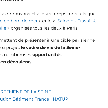
us retrouvons plusieurs temps forts tels que
lle en bord de mer
»
et le
«
Salon du Travail &
lle
» organisés tous les deux à Paris.
ettent de présenter à une cible parisienne
au projet,
le cadre de vie de la Seine-
les nombreuses
opportunités
 en découlent.
RTEMENT DE LA SEINE-
bution Bâtiment France
I
NATUP