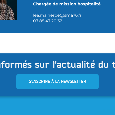
Chargée de mission hospitalité
lea
.malherbe@sma76.fr
07 88 47 20 32
formés sur l'actualité du 
S'INSCRIRE À LA NEWSLETTER