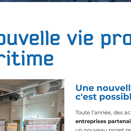
ouvelle vie pr
ritime
Une nouvelle
c'est possibl
Toute l’année, des a
entreprises partenai
un nouveau projet pr