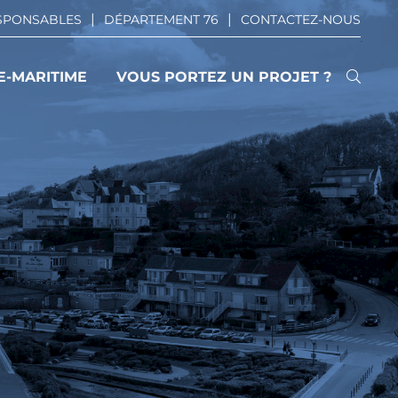
ESPONSABLES
DÉPARTEMENT 76
CONTACTEZ-NOUS
E-MARITIME
VOUS PORTEZ UN PROJET ?