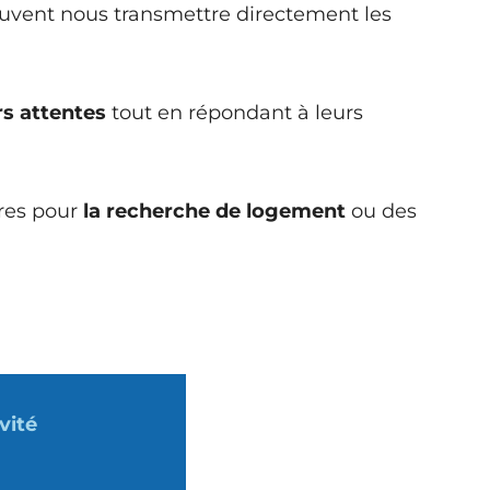
euvent nous transmettre directement les
rs attentes
tout en répondant à leurs
ères pour
la recherche de logement
ou des
vité