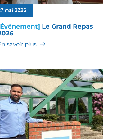
27 mai 2026
[Événement]
Le Grand Repas
2026
En savoir plus