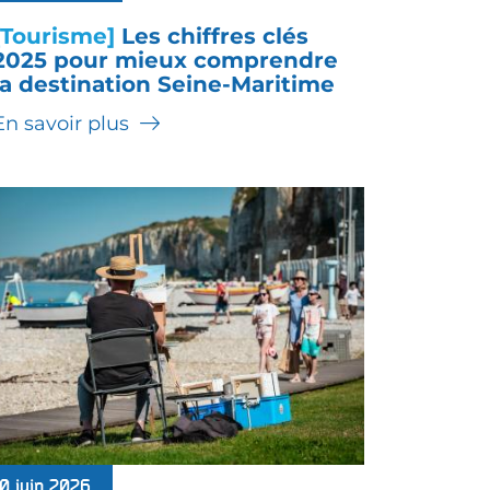
[Tourisme]
Les chiffres clés
2025 pour mieux comprendre
la destination Seine-Maritime
En savoir plus
10 juin 2026