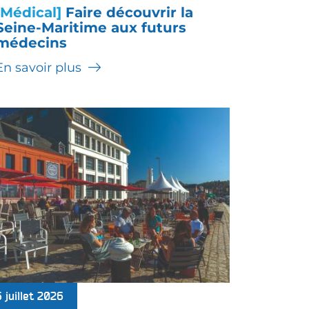
[Médical]
Faire découvrir la
Seine-Maritime aux futurs
médecins
En savoir plus
6 juillet 2026