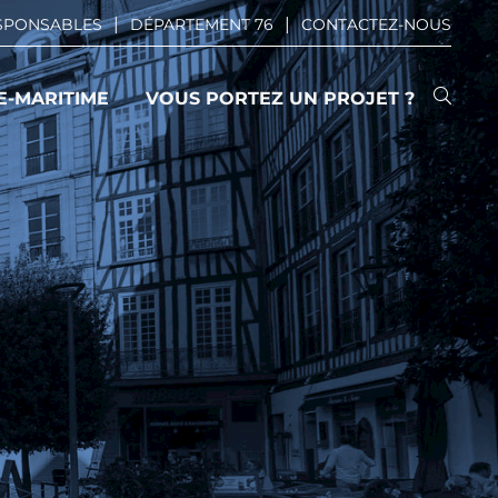
ESPONSABLES
DÉPARTEMENT 76
CONTACTEZ-NOUS
E-MARITIME
VOUS PORTEZ UN PROJET ?