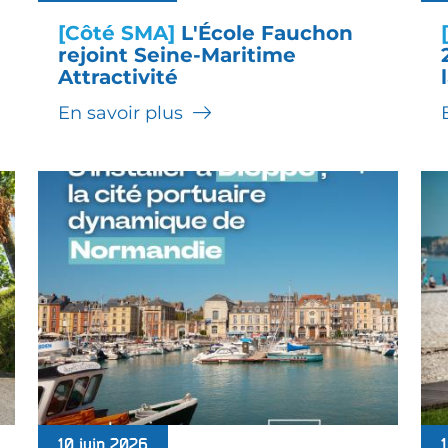
[Côté SMA]
L'École Fauchon
rejoint Seine-Maritime
Attractivité
En savoir plus
10 juin 2026