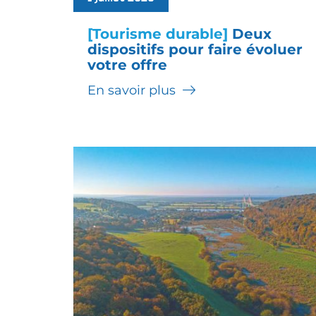
[Tourisme durable]
Deux
dispositifs pour faire évoluer
votre offre
En savoir plus