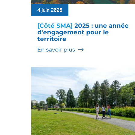
4 juin 2026
[Côté SMA]
2025 : une année
d'engagement pour le
territoire
En savoir plus