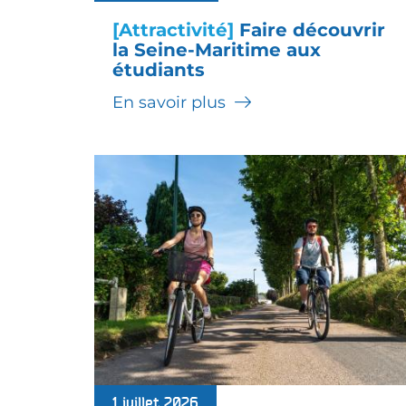
[Attractivité]
Faire découvrir
la Seine-Maritime aux
étudiants
En savoir plus
1 juillet 2026