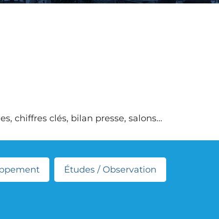
chiffres clés, bilan presse, salons...
oppement
Études / Observation