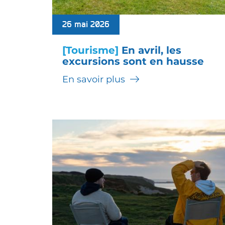
26 mai 2026
[Tourisme]
En avril, les
excursions sont en hausse
En savoir plus