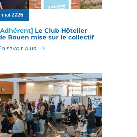
7 mai 2026
[Adhérent]
Le Club Hôtelier
de Rouen mise sur le collectif
En savoir plus